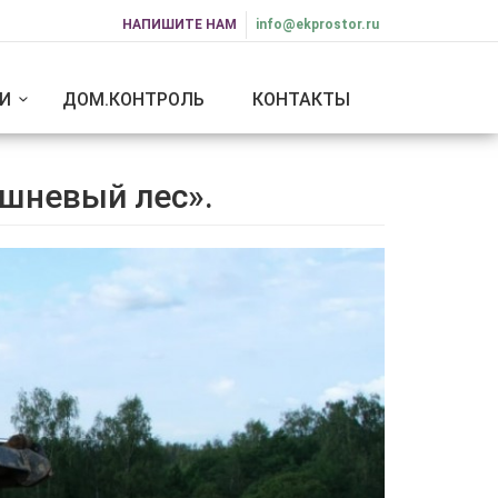
НАПИШИТЕ НАМ
info@ekprostor.ru
И
ДОМ.КОНТРОЛЬ
КОНТАКТЫ
ешневый лес».