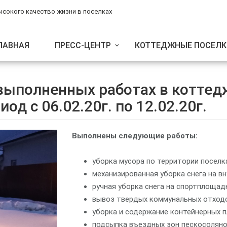
ысокого качество жизни в поселках
ЛАВНАЯ
ПРЕСС-ЦЕНТР
КОТТЕДЖНЫЕ ПОСЕЛК
выполненных работах в коттед
од с 06.02.20г. по 12.02.20г.
Выполнены следующие работы:
уборка мусора по территории поселка
механизированная уборка снега на в
ручная уборка снега на спортплощад
вывоз твердых коммунальных отходов
уборка и содержание контейнерных 
подсыпка въездных зон пескосоляно